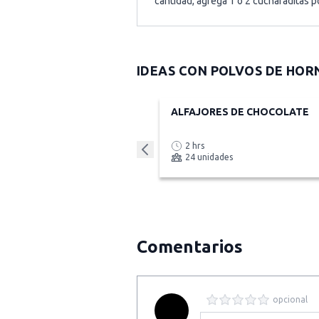
cantidad, agrega 1 o 2 cucharaditas p
IDEAS CON
POLVOS DE HOR
ALFAJORES DE CHOCOLATE
2 hrs
24 unidades
Comentarios
opcional