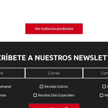
Ver todos los productos
CRÍBETE A NUESTROS NEWSLET
Semanal
Recetas Dulces
enas
Recetas Días Especiales
Re