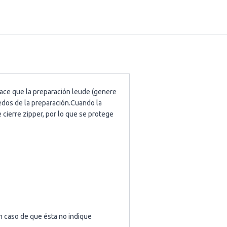
hace que la preparación leude (genere
edos de la preparación.Cuando la
 cierre zipper, por lo que se protege
En caso de que ésta no indique