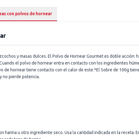
eas con polvos de hornear
ar
izcochos y masas dulces. El Polvo de Hornear Gourmet es doble acción: 
:Cuando el polvo de hornear entra en contacto con los ingredientes húm
lvo de hornear tiene contacto con el calor de este.*El Sobre de 100g tiene
y no pierde potencia.
 harina u otro ingrediente seco. Usa la cantidad indicada en la receta. 