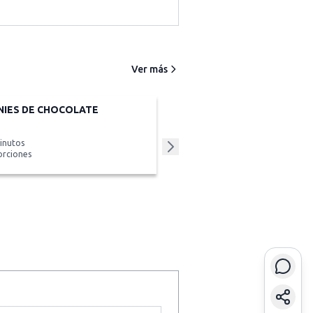
Ver más
IES DE CHOCOLATE
inutos
orciones