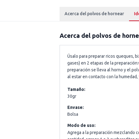
Acerca del polvos de hornear
Id
Acerca del
polvos de horne
Úsalo para preparar ricos queques, b
gases) en 2 etapas de la preparación
preparación se lleva al horno y el po
al estar en contacto con la humedad, 
Tamaño:
30gr
Envase:
Bolsa
Modo de uso:
Agrega a la preparación mezclando con