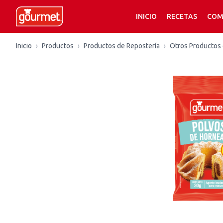
INICIO
RECETAS
COM
Inicio
›
Productos
›
Productos de Repostería
›
Otros Productos 