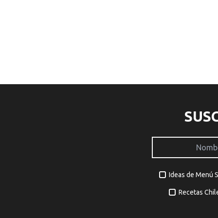
SUS
Ideas de Menú 
Recetas Chil