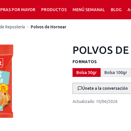
PRAS POR MAYOR
PRODUCTOS
MENÚ SEMANAL
BLOG
A
de Repostería
›
Polvos de Hornear
POLVOS DE
FORMATOS
Bolsa 30gr
Bolsa 100gr
Únete a la conversación
Actualizado:
10/06/2026