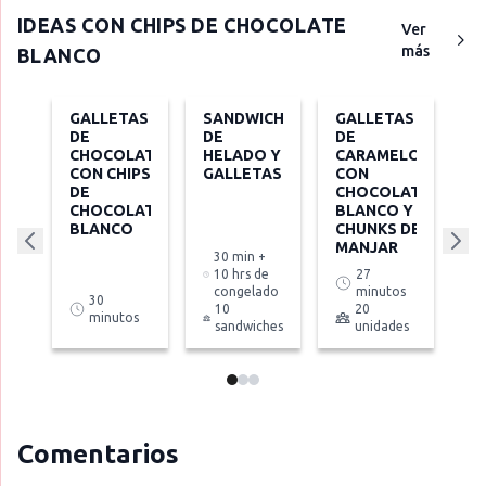
IDEAS CON
CHIPS DE CHOCOLATE
Ver
más
BLANCO
GALLETAS
SANDWICH
GALLETAS
DE
DE
DE
CHOCOLATE
HELADO Y
CARAMELO
CON CHIPS
GALLETAS
CON
DE
CHOCOLATE
CHOCOLATE
BLANCO Y
BLANCO
CHUNKS DE
MANJAR
30 min +
10 hrs de
27
congelado
minutos
30
10
20
minutos
sandwiches
unidades
Comentarios