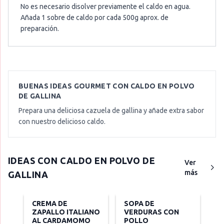
No es necesario disolver previamente el caldo en agua.
Añada 1 sobre de caldo por cada 500g aprox. de
preparación.
BUENAS IDEAS GOURMET CON
CALDO EN POLVO
DE GALLINA
Prepara una deliciosa cazuela de gallina y añade extra sabor
con nuestro delicioso caldo.
IDEAS CON
CALDO EN POLVO DE
Ver
más
GALLINA
CREMA DE
SOPA DE
ZAPALLO ITALIANO
VERDURAS CON
AL CARDAMOMO
POLLO