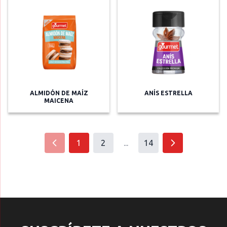
ALMIDÓN DE MAÍZ
ANÍS ESTRELLA
MAICENA
1
2
...
14