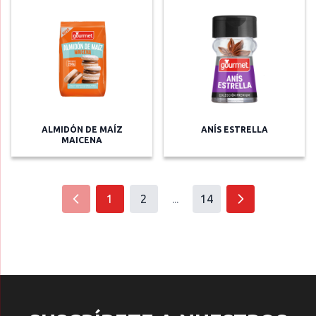
ALMIDÓN DE MAÍZ
ANÍS ESTRELLA
MAICENA
1
2
...
14