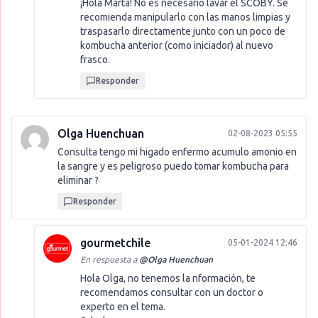
¡Hola Marta! No es necesario lavar el SCOBY. Se
recomienda manipularlo con las manos limpias y
traspasarlo directamente junto con un poco de
kombucha anterior (como iniciador) al nuevo
frasco.
Responder
Olga Huenchuan
02-08-2023 05:55
Consulta tengo mi higado enfermo acumulo amonio en
la sangre y es peligroso puedo tomar kombucha para
eliminar ?
Responder
gourmetchile
05-01-2024 12:46
En respuesta a
@
Olga Huenchuan
Hola Olga, no tenemos la nformación, te
recomendamos consultar con un doctor o
experto en el tema.