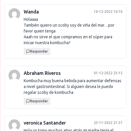
Wanda
16-12-2022 10:10
Holaaaa
También quiero un scoby soy de viña del mar…por
favor quien tenga
Aaah no sirve el que compramos en el súper para
iniciar nuestra kombucha?
Responder
Abraham Riveros
01-12-2022 23:15
Kombucha muy buena bebida para aumentar defensas
a nivel gastrointestinal. Si alguien desea le puedo
regalar scoby de kombucha
Responder
veronica Santander
23-11-2022 21:57
Hola yo tomo muchos años atrás mi madre tenía el