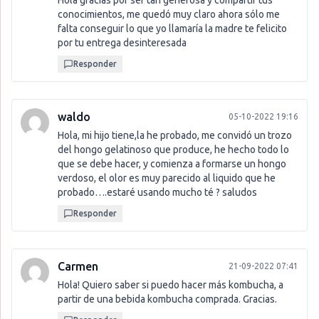
Hola gracias por ser tan generosa y compartir tus
conocimientos, me quedó muy claro ahora sólo me
falta conseguir lo que yo llamaría la madre te felicito
por tu entrega desinteresada
Responder
waldo
05-10-2022 19:16
Hola, mi hijo tiene,la he probado, me convidó un trozo
del hongo gelatinoso que produce, he hecho todo lo
que se debe hacer, y comienza a formarse un hongo
verdoso, el olor es muy parecido al liquido que he
probado….estaré usando mucho té ? saludos
Responder
Carmen
21-09-2022 07:41
Hola! Quiero saber si puedo hacer más kombucha, a
partir de una bebida kombucha comprada. Gracias.