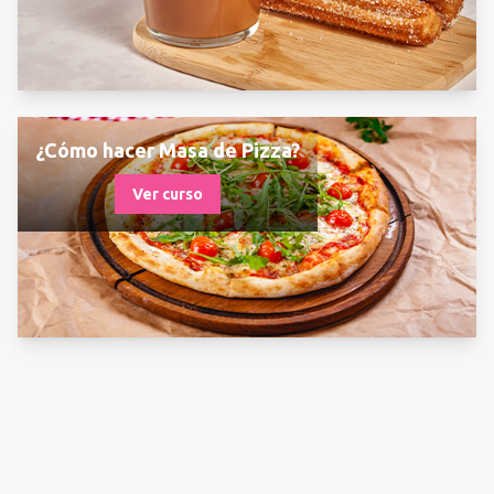
¿Cómo hacer Masa de Pizza?
Ver curso