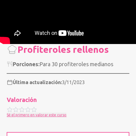
Profiteroles rellenos
Porciones:
Para 30 profiteroles medianos
Última actualización:
3/11/2023
Valoración
Sé el primero en valorar este curso