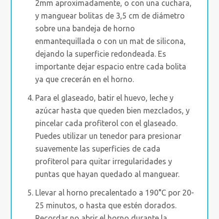
2mm aproximadamente, o con una cuchara,
y manguear bolitas de 3,5 cm de diámetro
sobre una bandeja de horno
enmantequillada o con un mat de silicona,
dejando la superficie redondeada. Es
importante dejar espacio entre cada bolita
ya que crecerán en el horno.
Para el glaseado, batir el huevo, leche y
azúcar hasta que queden bien mezclados, y
pincelar cada profiterol con el glaseado.
Puedes utilizar un tenedor para presionar
suavemente las superficies de cada
profiterol para quitar irregularidades y
puntas que hayan quedado al manguear.
Llevar al horno precalentado a 190°C por 20-
25 minutos, o hasta que estén dorados.
Recordar no abrir el horno durante la