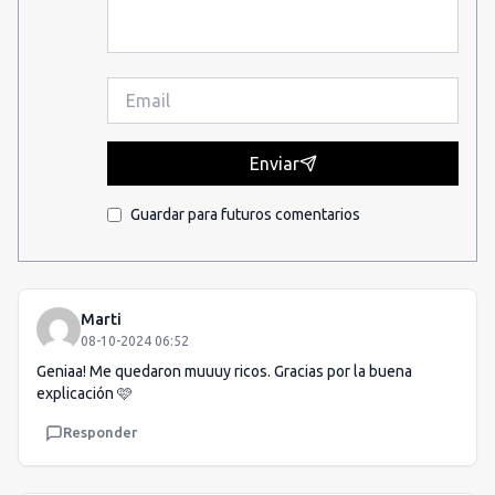
Enviar
Guardar para futuros comentarios
Marti
08-10-2024 06:52
Geniaa! Me quedaron muuuy ricos. Gracias por la buena
explicación 🩷
Responder