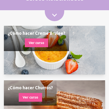
¿Cómo hacer Creme Brulee?
Ver curso
¿Cómo hacer Churros?
Ver curso