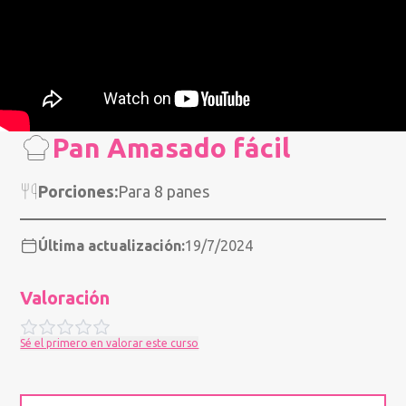
Pan Amasado fácil
Porciones:
Para 8 panes
Última actualización:
19/7/2024
Valoración
Sé el primero en valorar este curso