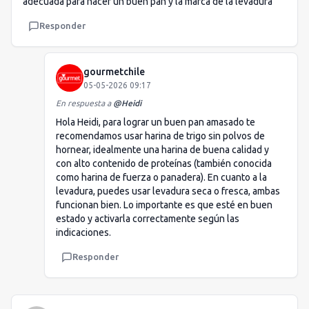
adecuada para hacer un buen pan y la marca de la levadura
Responder
gourmetchile
05-05-2026 09:17
En respuesta a
@
Heidi
Hola Heidi, para lograr un buen pan amasado te
recomendamos usar harina de trigo sin polvos de
hornear, idealmente una harina de buena calidad y
con alto contenido de proteínas (también conocida
como harina de fuerza o panadera). En cuanto a la
levadura, puedes usar levadura seca o fresca, ambas
funcionan bien. Lo importante es que esté en buen
estado y activarla correctamente según las
indicaciones.
Responder