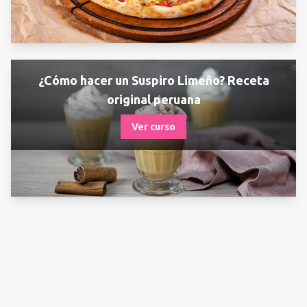
¿Cómo hacer un Suspiro Limeño? Receta
original peruana
Ver curso