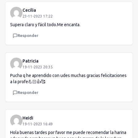
Cecilia
23-11-2023 17:22
Supera claro y fácil todo.Me encanta.
Responder
Patricia
19-11-2023 20:35
Pucha q he aprendido con udes muchas gracias felicitaciones
a la profe💪🏻👍🥰
Responder
Heidi
19-11-2023 16:49
Hola buenas tardes por favor me puede recomendar la harina