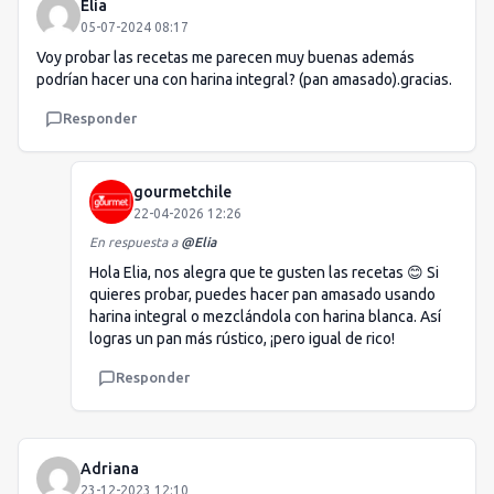
Elia
05-07-2024 08:17
Voy probar las recetas me parecen muy buenas además
podrían hacer una con harina integral? (pan amasado).gracias.
Responder
gourmetchile
22-04-2026 12:26
En respuesta a
@
Elia
Hola Elia, nos alegra que te gusten las recetas 😊 Si
quieres probar, puedes hacer pan amasado usando
harina integral o mezclándola con harina blanca. Así
logras un pan más rústico, ¡pero igual de rico!
Responder
Adriana
23-12-2023 12:10