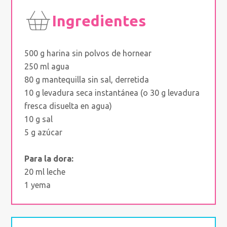
Ingredientes
500 g harina sin polvos de hornear
250 ml agua
80 g mantequilla sin sal, derretida
10 g levadura seca instantánea (o 30 g levadura
fresca disuelta en agua)
10 g sal
5 g azúcar
Para la dora:
20 ml leche
1 yema