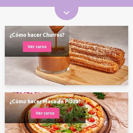
¿Cómo hacer Churros?
Ver curso
¿Cómo hacer Masa de Pizza?
Ver curso