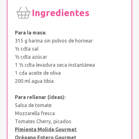
Ingredientes
Para la masa:
315 g harina sin polvos de hornear
½ cdta sal
½ cdta azúcar
1 ½ cdta levadura seca instantánea
1 cda aceite de oliva
200 ml agua tibia
Para rellenar (ideas):
Salsa de tomate
Mozzarella fresca
Tomates Cherry, picados
Pimienta Molida Gourmet
Orégano Entero Gourmet