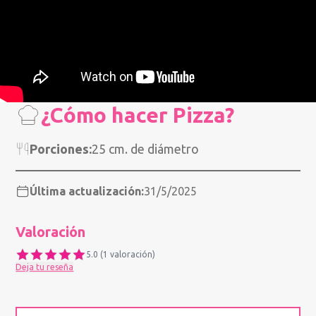
¿Cómo hacer Pizza?
Porciones:
25 cm. de diámetro
Última actualización:
31/5/2025
Valoración
5.0
(
1
valoración
)
Deja tu reseña