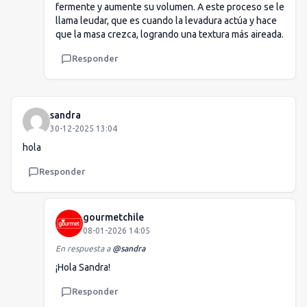
fermente y aumente su volumen. A este proceso se le
llama leudar, que es cuando la levadura actúa y hace
que la masa crezca, logrando una textura más aireada.
Responder
sandra
30-12-2025 13:04
hola
Responder
gourmetchile
08-01-2026 14:05
En respuesta a
@
sandra
¡Hola Sandra!
Responder