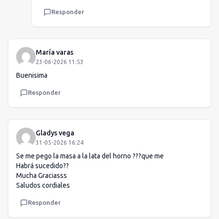
Responder
María varas
23-06-2026 11:53
Buenisima
Responder
Gladys vega
31-05-2026 16:24
Se me pego la masa a la lata del horno ???que me
Habrá sucedido??
Mucha Graciasss
Saludos cordiales
Responder