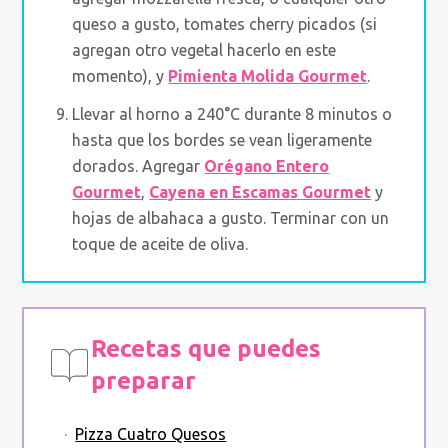
queso a gusto, tomates cherry picados (si
agregan otro vegetal hacerlo en este
momento), y
Pimienta Molida Gourmet
.
Llevar al horno a 240°C durante 8 minutos o
hasta que los bordes se vean ligeramente
dorados. Agregar
Orégano Entero
Gourmet
,
Cayena en Escamas Gourmet
y
hojas de albahaca a gusto. Terminar con un
toque de aceite de oliva.
Recetas que puedes
preparar
·
Pizza Cuatro Quesos