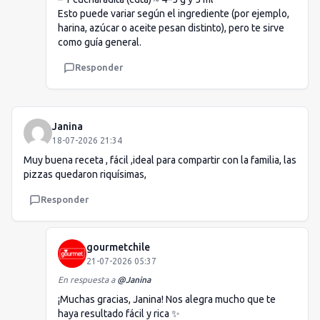
Esto puede variar según el ingrediente (por ejemplo,
harina, azúcar o aceite pesan distinto), pero te sirve
como guía general.
Responder
Janina
18-07-2026 21:34
Muy buena receta , fácil ,ideal para compartir con la familia, las
pizzas quedaron riquísimas,
Responder
gourmetchile
21-07-2026 05:37
En respuesta a
@
Janina
¡Muchas gracias, Janina! Nos alegra mucho que te
haya resultado fácil y rica ✨