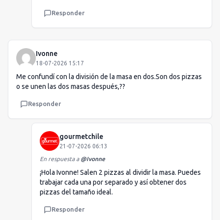
Responder
Ivonne
18-07-2026 15:17
Me confundí con la división de la masa en dos.Son dos pizzas
o se unen las dos masas después,??
Responder
gourmetchile
21-07-2026 06:13
En respuesta a
@
Ivonne
¡Hola Ivonne! Salen 2 pizzas al dividir la masa. Puedes
trabajar cada una por separado y así obtener dos
pizzas del tamaño ideal.
Responder