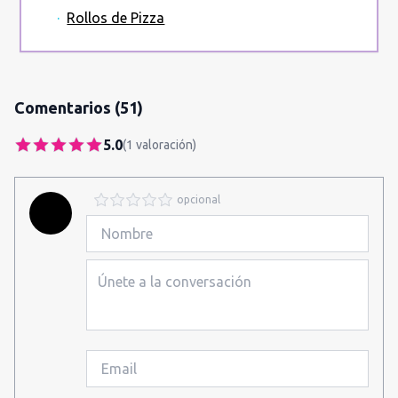
·
Rollos de Pizza
Comentarios
(51)
5.0
(
1
valoración
)
opcional