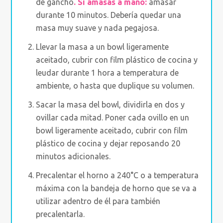
de gancho
. Si amasas a mano:
amasar
durante 10 minutos. Debería quedar una
masa muy suave y nada pegajosa.
Llevar la masa a un bowl ligeramente
aceitado, cubrir con film plástico de cocina y
leudar durante 1 hora a temperatura de
ambiente, o hasta que duplique su volumen.
Sacar la masa del bowl, dividirla en dos y
ovillar cada mitad. Poner cada ovillo en un
bowl ligeramente aceitado, cubrir con film
plástico de cocina y dejar reposando 20
minutos adicionales.
Precalentar el horno a 240°C o a temperatura
máxima con la bandeja de horno que se va a
utilizar adentro de él para también
precalentarla.