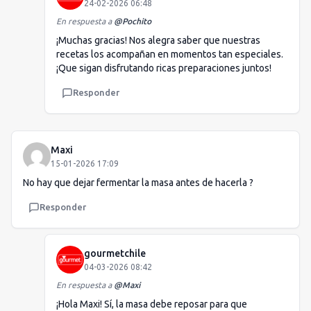
24-02-2026 06:48
En respuesta a
@
Pochito
¡Muchas gracias! Nos alegra saber que nuestras
recetas los acompañan en momentos tan especiales.
¡Que sigan disfrutando ricas preparaciones juntos!
Responder
Maxi
15-01-2026 17:09
No hay que dejar fermentar la masa antes de hacerla ?
Responder
gourmetchile
04-03-2026 08:42
En respuesta a
@
Maxi
¡Hola Maxi! Sí, la masa debe reposar para que