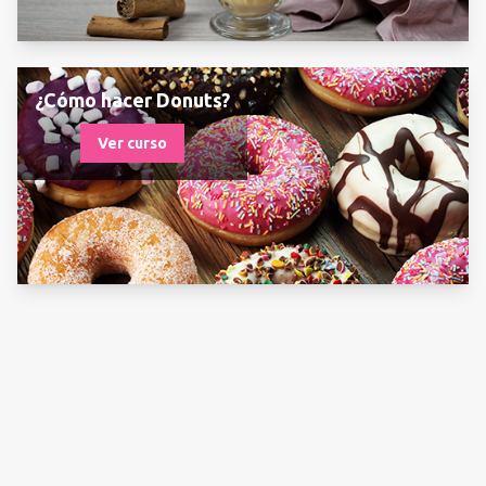
¿Cómo hacer Donuts?
Ver curso