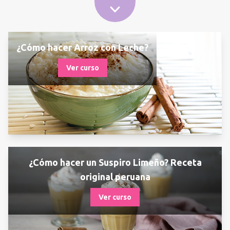
¿Cómo hacer Arroz con Leche?
Ver curso
¿Cómo hacer un Suspiro Limeño? Receta
original peruana
Ver curso