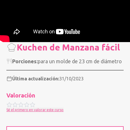
Kuchen de Manzana fácil
Porciones:
para un molde de 23 cm de diámetro
Última actualización:
31/10/2023
Valoración
Sé el primero en valorar este curso