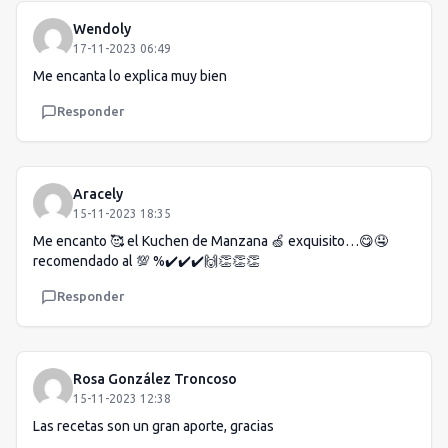
Wendoly
17-11-2023 06:49
Me encanta lo explica muy bien
Responder
Aracely
15-11-2023 18:35
Me encanto 🥰 el Kuchen de Manzana 🍏 exquisito…😋🤤
recomendado al 💯 %✔️✔️✔️🙌👏👏👏
Responder
Rosa González Troncoso
15-11-2023 12:38
Las recetas son un gran aporte, gracias