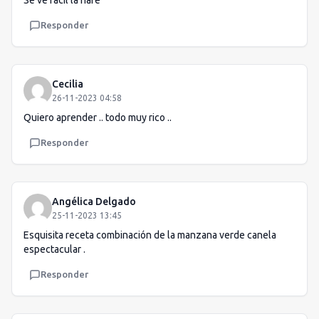
Se ve fácil la hare
Responder
Cecilia
26-11-2023 04:58
Quiero aprender .. todo muy rico ..
Responder
Angélica Delgado
25-11-2023 13:45
Esquisita receta combinación de la manzana verde canela
espectacular .
Responder