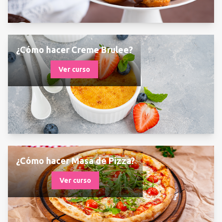
¿Cómo hacer Creme Brulee?
Ver curso
¿Cómo hacer Masa de Pizza?
Ver curso