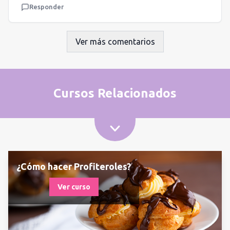
Responder
Ver más comentarios
Cursos Relacionados
¿Cómo hacer Profiteroles?
Ver curso