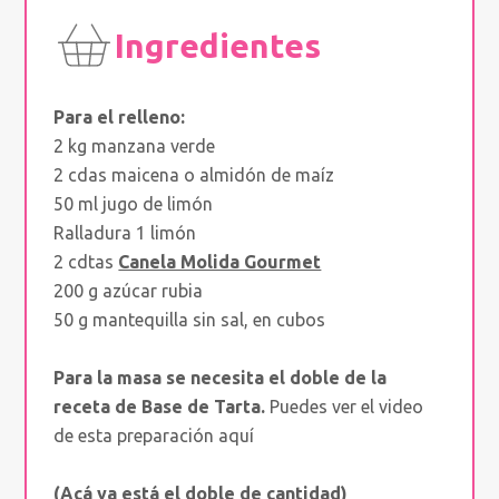
Ingredientes
Para el relleno:
2 kg manzana verde
2 cdas maicena o almidón de maíz
50 ml jugo de limón
Ralladura 1 limón
2 cdtas
Canela Molida Gourmet
200 g azúcar rubia
50 g mantequilla sin sal, en cubos
Para la masa se necesita el doble de la
receta de Base de Tarta.
Puedes ver el video
de esta preparación aquí
(Acá ya está el doble de cantidad)