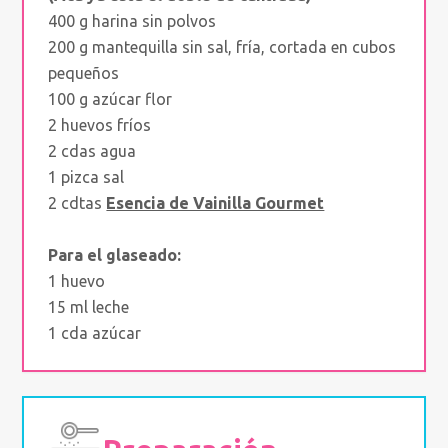
400 g harina sin polvos
200 g mantequilla sin sal, fría, cortada en cubos
pequeños
100 g azúcar flor
2 huevos fríos
2 cdas agua
1 pizca sal
2 cdtas
Esencia de Vainilla Gourmet
Para el glaseado:
1 huevo
15 ml leche
1 cda azúcar