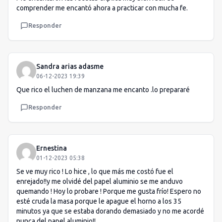
comprender me encantó ahora a practicar con mucha fe.
Responder
Sandra arias adasme
06-12-2023 19:39
Que rico el luchen de manzana me encanto .lo prepararé
Responder
Ernestina
01-12-2023 05:38
Se ve muy rico ! Lo hice , lo que más me costó fue el
enrejado!!y me olvidé del papel aluminio se me anduvo
quemando ! Hoy lo probare ! Porque me gusta frío! Espero no
esté cruda la masa porque le apague el horno a los 35
minutos ya que se estaba dorando demasiado y no me acordé
nunca del papel aluminio!!