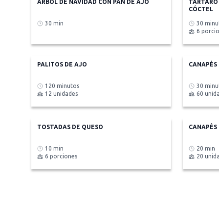
ÁRBOL DE NAVIDAD CON PAN DE AJO
TÁRTARO 
CÓCTEL
30 min
30 minu
6 porci
PALITOS DE AJO
CANAPÉS 
120 minutos
30 minu
12 unidades
60 unid
TOSTADAS DE QUESO
CANAPÉS 
10 min
20 min
6 porciones
20 unid