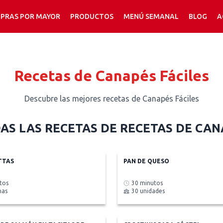
PRAS POR MAYOR
PRODUCTOS
MENÚ SEMANAL
BLOG
A
Recetas de Canapés Fáciles
Descubre las mejores recetas de Canapés Fáciles
AS LAS RECETAS DE
RECETAS DE CAN
TTAS
PAN DE QUESO
tos
30 minutos
nas
30 unidades