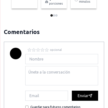
minutos
porciones
Comentarios
opcional
Enviar
Guardar para futuros comentarios