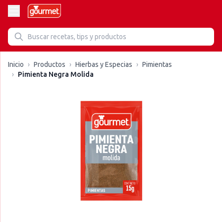
Inicio
›
Productos
›
Hierbas y Especias
›
Pimientas
›
Pimienta Negra Molida