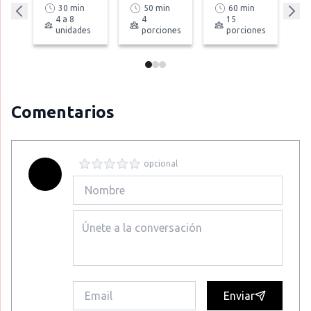
30 min
50 min
60 min
4 a 8
4
15
unidades
porciones
porciones
Comentarios
opcional
Enviar