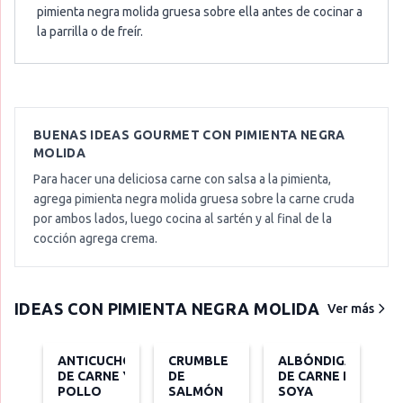
pimienta negra molida gruesa sobre ella antes de cocinar a
la parrilla o de freír.
BUENAS IDEAS GOURMET CON
PIMIENTA NEGRA
MOLIDA
Para hacer una deliciosa carne con salsa a la pimienta,
agrega pimienta negra molida gruesa sobre la carne cruda
por ambos lados, luego cocina al sartén y al final de la
cocción agrega crema.
IDEAS CON
PIMIENTA NEGRA MOLIDA
Ver más
ANTICUCHOS
CRUMBLE
ALBÓNDIGAS
DE CARNE Y
DE
DE CARNE DE
POLLO
SALMÓN
SOYA