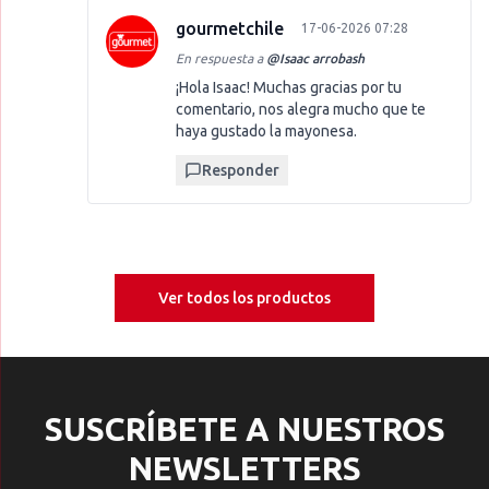
gourmetchile
17-06-2026 07:28
En respuesta a
@
Isaac arrobash
¡Hola Isaac! Muchas gracias por tu
comentario, nos alegra mucho que te
haya gustado la mayonesa.
Responder
Ver todos los productos
SUSCRÍBETE A NUESTROS
NEWSLETTERS