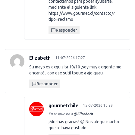
contactarnos para poder ayudarte,
mediante el siguiente link:
https://www.gourmet.cl/contacto/?
tipo=reclamo
Responder
Elizabeth
11-07-2026 17:27
Su mayo es exquisita 10/10 ,soy muy exigente me
encantó , con ese sutil toque a ajo guau.
Responder
gourmetchile
15-07-2026 10:29
En respuesta a
@
Elizabeth
¡Muchas gracias! 😊 Nos alegra mucho
que te haya gustado.