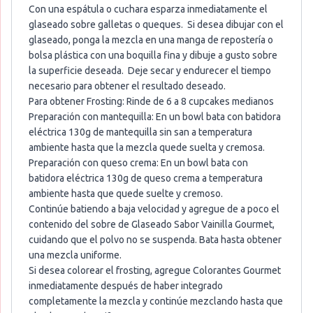
Con una espátula o cuchara esparza inmediatamente el
glaseado sobre galletas o queques. Si desea dibujar con el
glaseado, ponga la mezcla en una manga de repostería o
bolsa plástica con una boquilla fina y dibuje a gusto sobre
la superficie deseada. Deje secar y endurecer el tiempo
necesario para obtener el resultado deseado.
Para obtener Frosting: Rinde de 6 a 8 cupcakes medianos
Preparación con mantequilla: En un bowl bata con batidora
eléctrica 130g de mantequilla sin san a temperatura
ambiente hasta que la mezcla quede suelta y cremosa.
Preparación con queso crema: En un bowl bata con
batidora eléctrica 130g de queso crema a temperatura
ambiente hasta que quede suelte y cremoso.
Continúe batiendo a baja velocidad y agregue de a poco el
contenido del sobre de Glaseado Sabor Vainilla Gourmet,
cuidando que el polvo no se suspenda. Bata hasta obtener
una mezcla uniforme.
Si desea colorear el frosting, agregue Colorantes Gourmet
inmediatamente después de haber integrado
completamente la mezcla y continúe mezclando hasta que