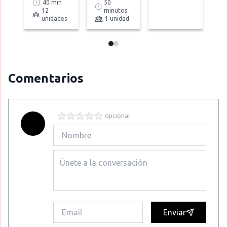
40 min
50
12
minutos
unidades
1 unidad
Comentarios
opcional
Enviar