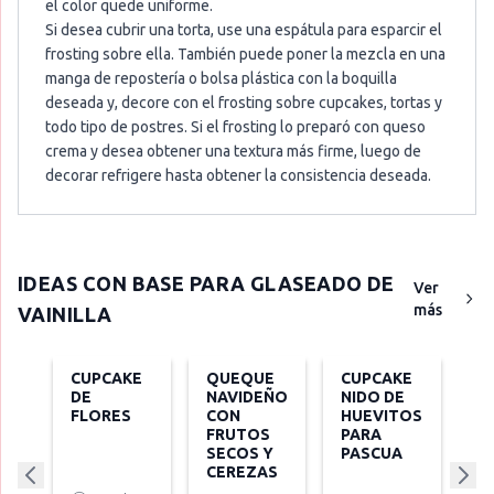
el color quede uniforme.
Si desea cubrir una torta, use una espátula para esparcir el
frosting sobre ella. También puede poner la mezcla en una
manga de repostería o bolsa plástica con la boquilla
deseada y, decore con el frosting sobre cupcakes, tortas y
todo tipo de postres. Si el frosting lo preparó con queso
crema y desea obtener una textura más firme, luego de
decorar refrigere hasta obtener la consistencia deseada.
IDEAS CON
BASE PARA GLASEADO DE
Ver
más
VAINILLA
CUPCAKE
QUEQUE
CUPCAKE
DE
NAVIDEÑO
NIDO DE
FLORES
CON
HUEVITOS
FRUTOS
PARA
SECOS Y
PASCUA
CEREZAS