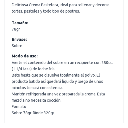
Deliciosa Crema Pastelera, ideal para rellenar y decorar
tortas, pasteles y todo tipo de postres.
Tamaño:
78gr
Envase:
Sobre
Modo de uso:
Vierte el contenido del sobre en un recipiente con 250cc.
(1 1/4 taza) de leche fría.
Bate hasta que se disuelva totalmente el polvo. El
producto batido así quedará líquido y luego de unos
minutos tomará consistencia.
Mantén refrigerada una vez preparada la crema. Esta
mezcla no necesita cocción.
Formato
Sobre 78gr. Rinde 320gr