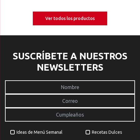
Ver todos los productos
SUSCRÍBETE A NUESTROS
NEWSLETTERS
Ideas de Menú Semanal
Recetas Dulces