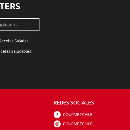
TERS
Recetas Saladas
cetas Saludables
REDES SOCIALES
GOURMETCHILE
F
GOURMETCHILE