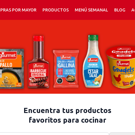
PRAS POR MAYOR
PRODUCTOS
MENÚ SEMANAL
BLOG
A
Encuentra tus productos
favoritos para cocinar