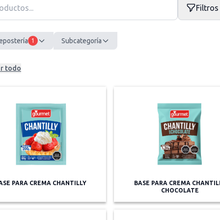
Filtros
epostería
Subcategoría
1
r todo
ASE PARA CREMA CHANTILLY
BASE PARA CREMA CHANTIL
CHOCOLATE