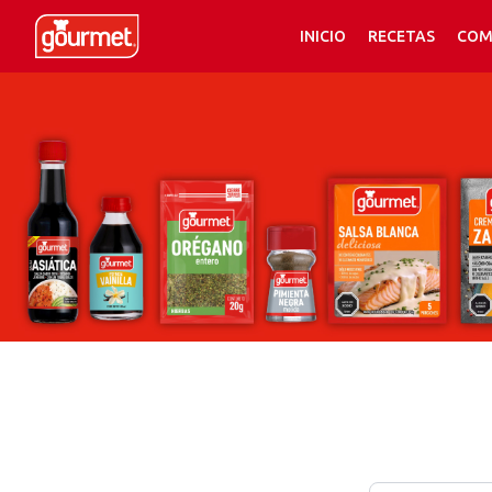
INICIO
RECETAS
COM