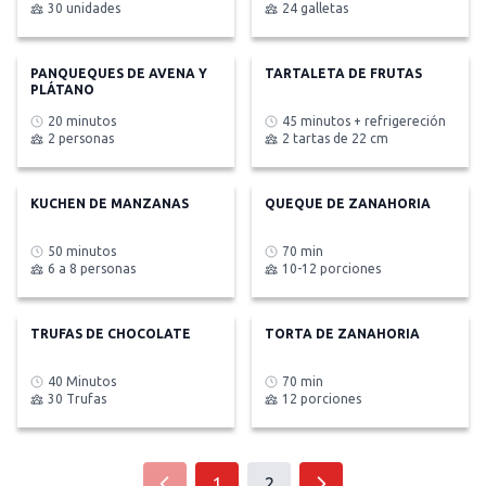
30 unidades
24 galletas
PANQUEQUES DE AVENA Y
TARTALETA DE FRUTAS
PLÁTANO
20 minutos
45 minutos + refrigereción
2 personas
2 tartas de 22 cm
KUCHEN DE MANZANAS
QUEQUE DE ZANAHORIA
50 minutos
70 min
6 a 8 personas
10-12 porciones
TRUFAS DE CHOCOLATE
TORTA DE ZANAHORIA
40 Minutos
70 min
30 Trufas
12 porciones
1
2