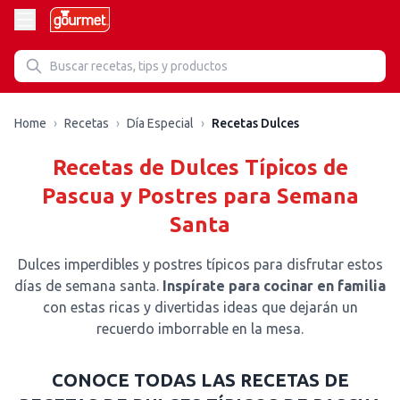
Recetas de Recetas Dulces
Home
›
Recetas
›
Día Especial
›
Recetas Dulces
Recetas de Dulces Típicos de
Pascua y Postres para Semana
Santa
Dulces imperdibles y postres típicos para disfrutar estos
días de semana santa
.
Inspírate para cocinar en familia
con estas ricas y divertidas ideas que dejarán un
recuerdo imborrable en la mesa.
CONOCE TODAS LAS RECETAS DE