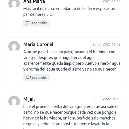
Ana Maria
05-08-2023 15:56
Mas facil es echar sucedáneo de limón y esperar un
par de horas…😉
Responder
Maria Coronel
28-03-2023 16:52
A mi me pasa lo mismo paro, lavando el hervidor con
vinagre despues que hago hervir el agua
aparentemente queda limpio pero vuelvo a herbir agua
y encima del agua queda el sarro ya no se que hacer
Responder
Mijail
20-09-2022 06:59
hice el procedimiento del vinagre, pero aun asi sale el
sarro, no se que hacer porque cada vez que pongo a
hervir en la hervidora, en la superficie sale manchas
negras, y debo estar constantemente lavando la