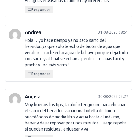
En aguas envasadas también hay diferencias.
Responder
Andrea
31-08-2023 08:51
Hola …yo hace tiempo ya no saco sarro del
hervidor..ya que solo le echo de bidón de agua que
venden …no le echo agua de la llave porque deja todo
con sarro y al final se echan a perder….es más fácil y
practico.. no más sarro !
Responder
Angela
30-08-2023 23:27
Muy buenos los tips, también tengo uno para eliminar
el sarro del hervidor, vaciar una botella de limón
sucedáneos de medio litro y agua hasta el máximo,
hervir y dejar reposar por unos minutos , luego repetir
si quedan residuos , enjuagar y ya