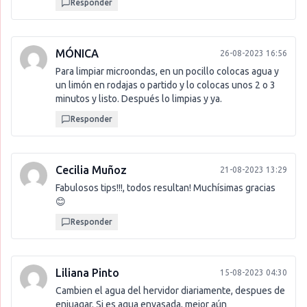
Responder
MÓNICA
26-08-2023 16:56
Para limpiar microondas, en un pocillo colocas agua y
un limón en rodajas o partido y lo colocas unos 2 o 3
minutos y listo. Después lo limpias y ya.
Responder
Cecilia Muñoz
21-08-2023 13:29
Fabulosos tips!!!, todos resultan! Muchísimas gracias
😊
Responder
Liliana Pinto
15-08-2023 04:30
Cambien el agua del hervidor diariamente, despues de
enjuagar. Si es agua envasada, mejor aún