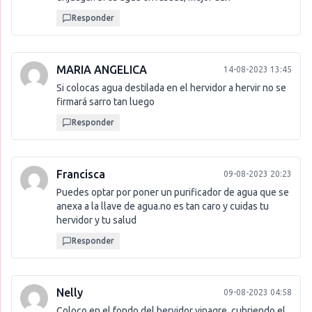
Responder
MARIA ANGELICA
14-08-2023 13:45
Si colocas agua destilada en el hervidor a hervir no se
firmará sarro tan luego
Responder
Francisca
09-08-2023 20:23
Puedes optar por poner un purificador de agua que se
anexa a la llave de agua.no es tan caro y cuidas tu
hervidor y tu salud
Responder
Nelly
09-08-2023 04:58
Coloco en el fondo del hervidor vinagre, cubriendo el