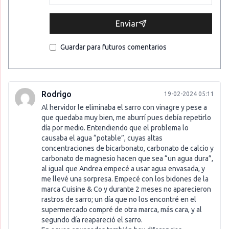
Enviar
Guardar para futuros comentarios
Rodrigo
19-02-2024 05:11
Al hervidor le eliminaba el sarro con vinagre y pese a
que quedaba muy bien, me aburrí pues debía repetirlo
día por medio. Entendiendo que el problema lo
causaba el agua “potable”, cuyas altas
concentraciones de bicarbonato, carbonato de calcio y
carbonato de magnesio hacen que sea “un agua dura”,
al igual que Andrea empecé a usar agua envasada, y
me llevé una sorpresa. Empecé con los bidones de la
marca Cuisine & Co y durante 2 meses no aparecieron
rastros de sarro; un día que no los encontré en el
supermercado compré de otra marca, más cara, y al
segundo día reapareció el sarro.