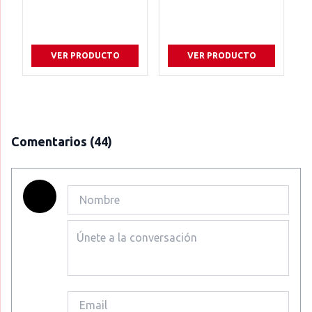
VER PRODUCTO
VER PRODUCTO
Comentarios
(44)