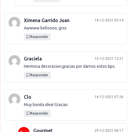
Ximena Garrido Juan
18-12-2021 05:14
Awwww belloooo, grxs
Responder
Graciela
16-12-2021 12:31
Hermosa decoracion,gracias por darnos estos tips.
Responder
Clo
16-12-2021 07:26
Muy bonita idea! Gracias
Responder
Gourmet
29-12-2021 06:17