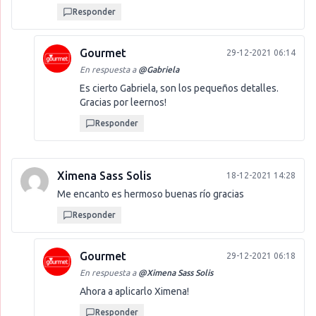
Responder
Gourmet
29-12-2021 06:14
En respuesta a
@
Gabriela
Es cierto Gabriela, son los pequeños detalles.
Gracias por leernos!
Responder
Ximena Sass Solis
18-12-2021 14:28
Me encanto es hermoso buenas río gracias
Responder
Gourmet
29-12-2021 06:18
En respuesta a
@
Ximena Sass Solis
Ahora a aplicarlo Ximena!
Responder