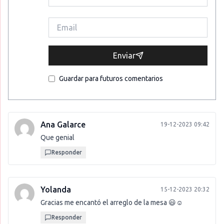
Enviar
Guardar para futuros comentarios
Ana Galarce
19-12-2023 09:42
Que genial
Responder
Yolanda
15-12-2023 20:32
Gracias me encantó el arreglo de la mesa 😃☺️
Responder