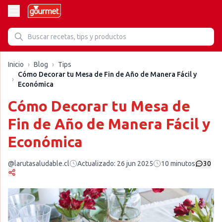
Inicio
›
Blog
›
Tips
Cómo Decorar tu Mesa de Fin de Año de Manera Fácil y
›
Económica
Cómo Decorar tu Mesa de
Fin de Año de Manera Fácil y
Económica
@larutasaludable.cl
Actualizado:
26 jun 2025
10
minutos
30