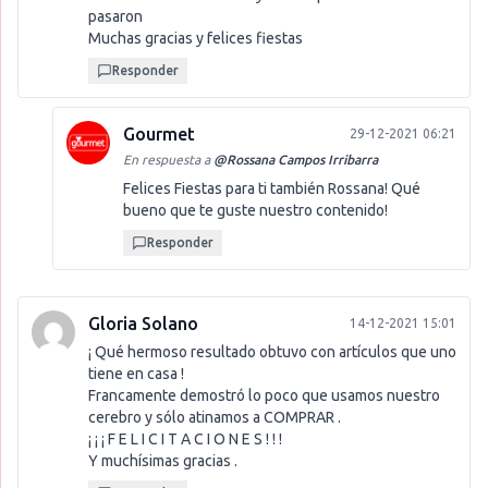
pasaron
Muchas gracias y felices fiestas
Responder
Gourmet
29-12-2021 06:21
En respuesta a
@
Rossana Campos Irribarra
Felices Fiestas para ti también Rossana! Qué
bueno que te guste nuestro contenido!
Responder
Gloria Solano
14-12-2021 15:01
¡ Qué hermoso resultado obtuvo con artículos que uno
tiene en casa !
Francamente demostró lo poco que usamos nuestro
cerebro y sólo atinamos a COMPRAR .
¡ ¡ ¡ F E L I C I T A C I O N E S ! ! !
Y muchísimas gracias .