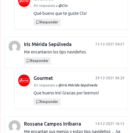
En respuesta a
@
Clo
Qué bueno que te guste Clo!
Responder
Iris Mérida Sepúlveda
15-12-2021 04:27
Me encantaron los tips navideños
Responder
Gourmet
29-12-2021 06:20
En respuesta a
@
Iris Mérida Sepúlveda
Que bueno Iris! Gracias por leernos!
Responder
Rossana Campos Irribarra
14-12-2021 16:13
Me encantan sus menús y estos tips navideños …Se