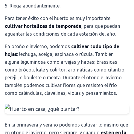
5. Riega abundantemente.
Para tener éxito con el huerto es muy importante
cultivar hortalizas de temporada
, para que puedan
aguantar las condiciones de cada estación del año.
En otoño e invierno, podemos
cultivar todo tipo de
hojas
: lechuga, acelga, espinaca o rúcula. También
alguna leguminosa como arvejas y habas; brassicas
como brócoli, kale y coliflor; aromáticas como cilantro,
perejil, ciboulette o menta. Durante el otoño e invierno
también podemos cultivar flores que resisten el frío
como caléndulas, clavelinas, violas y pensamientos.
En la primavera y verano podemos cultivar lo mismo que
en otoño e invierno, pero siempre y cuando
estén en la