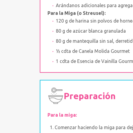
Arándanos adicionales para agrega
Para la Miga (o Streusel):
120 g de harina sin polvos de horne
80 g de azúcar blanca granulada
80 g de mantequilla sin sal, derreti
½ cdta de Canela Molida Gourmet
1 cdta de Esencia de Vainilla Gour
Preparación
Para la miga:
Comenzar haciendo la miga para dej