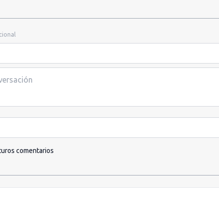
cional
turos comentarios