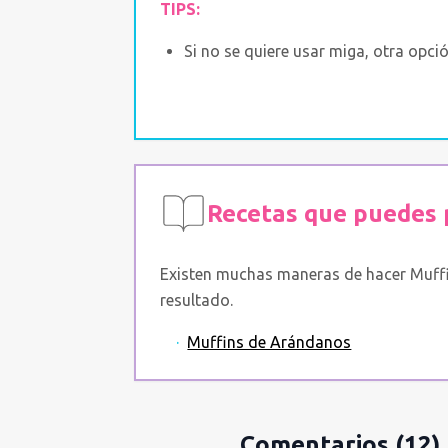
TIPS:
Si no se quiere usar miga, otra opci
Recetas que puedes 
Existen muchas maneras de hacer Muffin
resultado.
·
Muffins de Arándanos
Comentarios
(12)