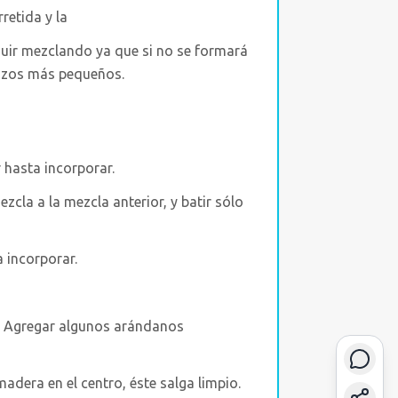
retida y la
guir mezclando ya que si no se formará
dazos más pequeños.
r hasta incorporar.
zcla a la mezcla anterior, y batir sólo
a incorporar.
s. Agregar algunos arándanos
adera en el centro, éste salga limpio.