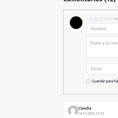
op
Guardar para fu
Claudia
14-12-2023 11:32