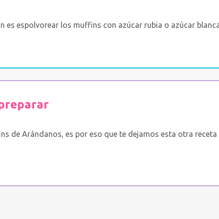
ón es espolvorear los muffins con azúcar rubia o azúcar blanc
preparar
s de Arándanos, es por eso que te dejamos esta otra receta 