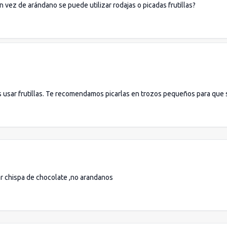
 vez de arándano se puede utilizar rodajas o picadas frutillas?
es usar frutillas. Te recomendamos picarlas en trozos pequeños para que 
ar chispa de chocolate ,no arandanos