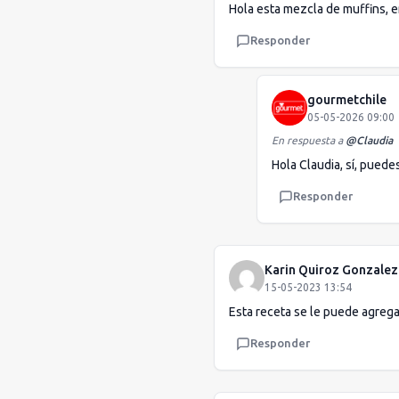
Hola esta mezcla de muffins, en
Responder
gourmetchile
05-05-2026 09:00
En respuesta a
@
Claudia
Hola Claudia, sí, pued
Responder
Karin Quiroz Gonzalez
15-05-2023 13:54
Esta receta se le puede agreg
Responder