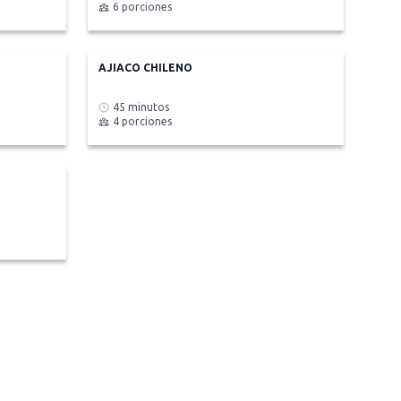
6 porciones
AJIACO CHILENO
45 minutos
4 porciones