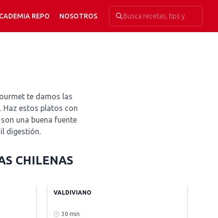
CADEMIA REPO
NOSOTROS
Gourmet te damos las
. Haz estos platos con
s son una buena fuente
l digestión.
AS CHILENAS
VALDIVIANO
30 min