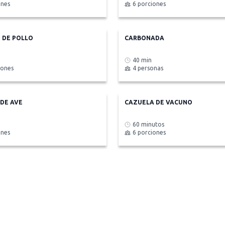
ones
6 porciones
 DE POLLO
CARBONADA
40 min
iones
4 personas
DE AVE
CAZUELA DE VACUNO
60 minutos
ones
6 porciones