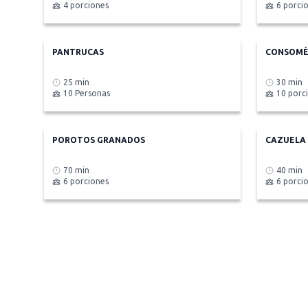
4 porciones
6 porci
PANTRUCAS
CONSOMÉ
25 min
30 min
10 Personas
10 porc
POROTOS GRANADOS
CAZUELA 
70 min
40 min
6 porciones
6 porci