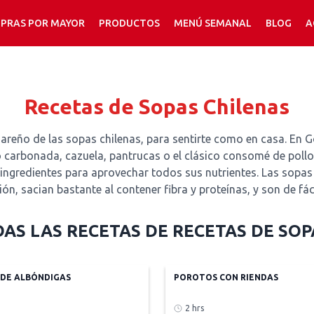
PRAS POR MAYOR
PRODUCTOS
MENÚ SEMANAL
BLOG
A
Recetas de Sopas Chilenas
areño de las sopas chilenas, para sentirte como en casa. En 
carbonada, cazuela, pantrucas o el clásico consomé de pollo
 ingredientes para aprovechar todos sus nutrientes. Las sopa
ón, sacian bastante al contener fibra y proteínas, y son de fáci
AS LAS RECETAS DE
RECETAS DE SOP
 DE ALBÓNDIGAS
POROTOS CON RIENDAS
2 hrs