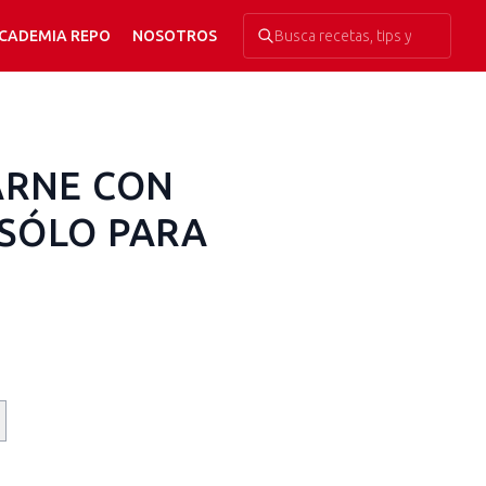
CADEMIA REPO
NOSOTROS
ARNE CON
SÓLO PARA