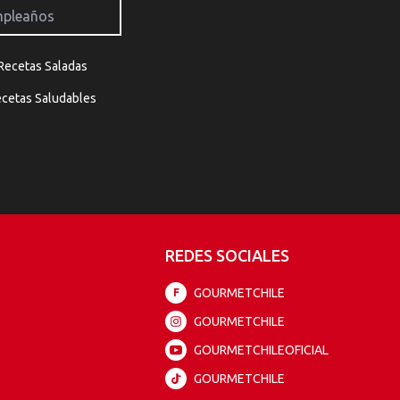
Recetas Saladas
cetas Saludables
REDES SOCIALES
GOURMETCHILE
F
GOURMETCHILE
GOURMETCHILEOFICIAL
GOURMETCHILE