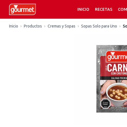
INICIO
RECETAS
COM
Inicio
›
Productos
›
Cremas y Sopas
›
Sopas Solo para Uno
›
So