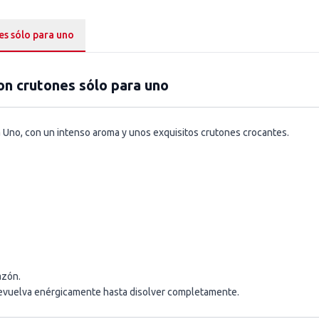
es sólo para uno
on crutones sólo para uno
ra Uno, con un intenso aroma y unos exquisitos crutones crocantes.
azón.
evuelva enérgicamente hasta disolver completamente.