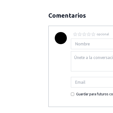
Comentarios
opcional
Guardar para futuros c