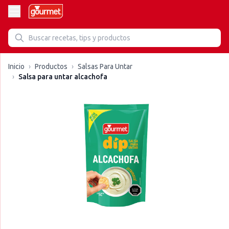
Inicio
›
Productos
›
Salsas Para Untar
›
Salsa para untar alcachofa