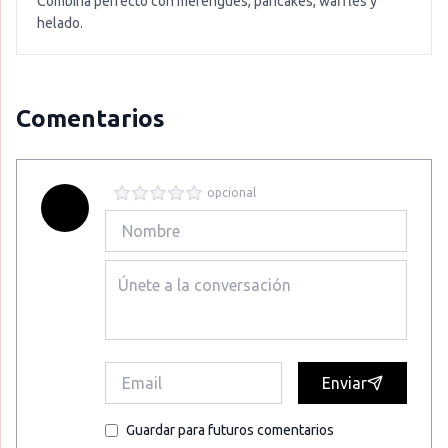
Combina perfecto con merengues, pancakes, waffles y
helado.
Comentarios
opcional
Enviar
Guardar para futuros comentarios