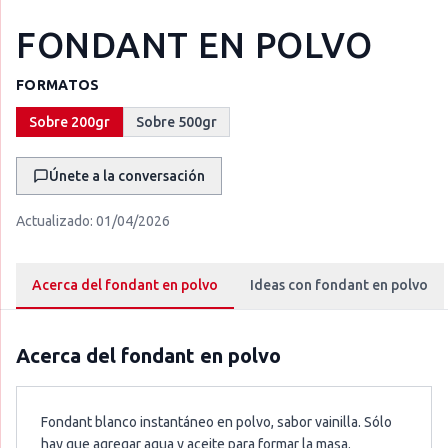
FONDANT EN POLVO
FORMATOS
Sobre 200gr
Sobre 500gr
Únete a la conversación
Actualizado:
01/04/2026
Acerca del fondant en polvo
Ideas con fondant en polvo
Acerca del
fondant en polvo
Fondant blanco instantáneo en polvo, sabor vainilla. Sólo
hay que agregar agua y aceite para formar la masa.