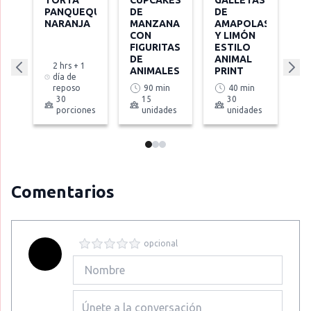
TORTA
CUPCAKES
GALLETAS
PANQUEQUE
DE
DE
NARANJA
MANZANA
AMAPOLAS
CON
Y LIMÓN
FIGURITAS
ESTILO
DE
ANIMAL
2 hrs + 1
ANIMALES
PRINT
día de
reposo
90 min
40 min
30
15
30
porciones
unidades
unidades
Comentarios
opcional