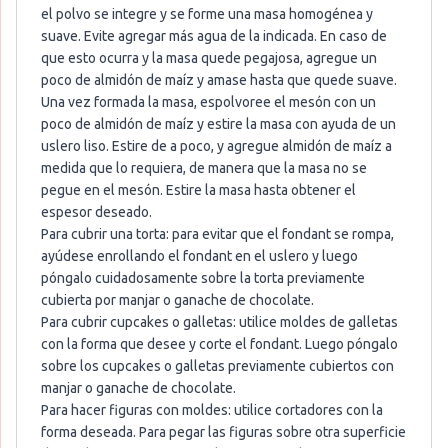
el polvo se integre y se forme una masa homogénea y
suave. Evite agregar más agua de la indicada. En caso de
que esto ocurra y la masa quede pegajosa, agregue un
poco de almidón de maíz y amase hasta que quede suave.
Una vez formada la masa, espolvoree el mesón con un
poco de almidón de maíz y estire la masa con ayuda de un
uslero liso. Estire de a poco, y agregue almidón de maíz a
medida que lo requiera, de manera que la masa no se
pegue en el mesón. Estire la masa hasta obtener el
espesor deseado.
Para cubrir una torta: para evitar que el fondant se rompa,
ayúdese enrollando el fondant en el uslero y luego
póngalo cuidadosamente sobre la torta previamente
cubierta por manjar o ganache de chocolate.
Para cubrir cupcakes o galletas: utilice moldes de galletas
con la forma que desee y corte el fondant. Luego póngalo
sobre los cupcakes o galletas previamente cubiertos con
manjar o ganache de chocolate.
Para hacer figuras con moldes: utilice cortadores con la
forma deseada. Para pegar las figuras sobre otra superficie