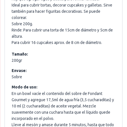
Ideal para cubrir tortas, decorar cupcakes y galletas. Sirve
también para hacer figuritas decorativas. Se puede
colorear.
Sobre 200g.
Rinde: Para cubrir una torta de 15cm de diámetro y 5cm de
altura.
Para cubrir 16 cupcakes aprox. de 8 cm de diámetro.
Tamaño:
200gr
Envase:
Sobre
Modo de uso:
En un bowl vacíe el contenido del sobre de Fondant
Gourmet y agregue 17,5ml de agua fría (3,5 cucharaditas) y
10 ml (2 cucharaditas) de aceite vegetal. Mezcle
suavemente con una cuchara hasta que el líquido quede
incorporado en el polvo.
Lleve al mesón y amase durante 5 minutos, hasta que todo