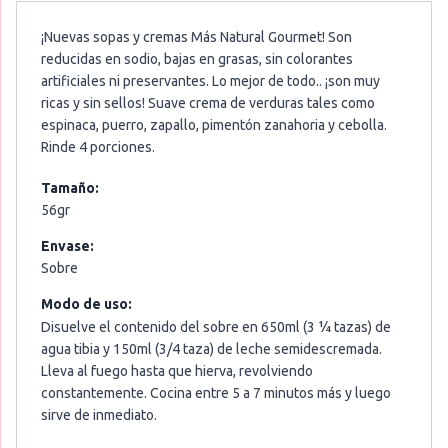
¡Nuevas sopas y cremas Más Natural Gourmet! Son
reducidas en sodio, bajas en grasas, sin colorantes
artificiales ni preservantes. Lo mejor de todo.. ¡son muy
ricas y sin sellos! Suave crema de verduras tales como
espinaca, puerro, zapallo, pimentón zanahoria y cebolla.
Rinde 4 porciones.
Tamaño:
56gr
Envase:
Sobre
Modo de uso:
Disuelve el contenido del sobre en 650ml (3 ¼ tazas) de
agua tibia y 150ml (3/4 taza) de leche semidescremada.
Lleva al fuego hasta que hierva, revolviendo
constantemente. Cocina entre 5 a 7 minutos más y luego
sirve de inmediato.