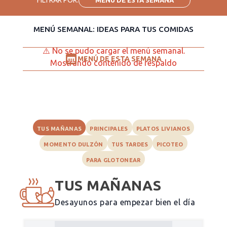
MENÚ SEMANAL: IDEAS PARA TUS COMIDAS
⚠️
No se pudo cargar el menú semanal.
MENÚ DE ESTA SEMANA
Mostrando contenido de respaldo
TUS MAÑANAS
PRINCIPALES
PLATOS LIVIANOS
MOMENTO DULZÓN
TUS TARDES
PICOTEO
PARA GLOTONEAR
TUS MAÑANAS
Desayunos para empezar bien el día