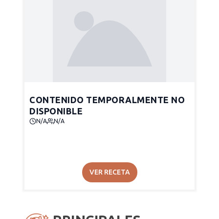
CONTENIDO TEMPORALMENTE NO
DISPONIBLE
N/A
N/A
VER RECETA