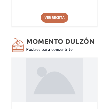
VER RECETA
MOMENTO DULZÓN
Postres para consentirte