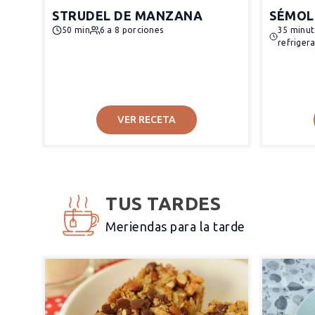
STRUDEL DE MANZANA
SÉMOL
50 min
6 a 8 porciones
35 minut
refriger
VER RECETA
TUS TARDES
Meriendas para la tarde