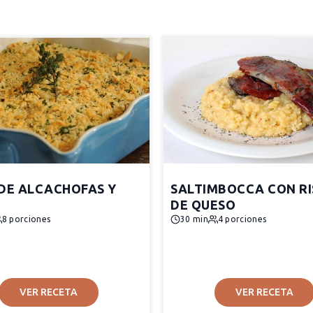
 DE ALCACHOFAS Y
SALTIMBOCCA CON R
DE QUESO
8 porciones
30 min
4 porciones
VER RECETA
VER RECETA