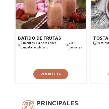
BATIDO DE FRUTAS
TOSTA
5 minutos + 4 horas para
2 a 3
20 minu
congelar el plátano
personas
VER RECETA
PRINCIPALES