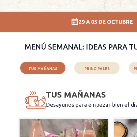
29 A 05 DE OCTUBRE
MENÚ SEMANAL: IDEAS PARA T
TUS MAÑANAS
PRINCIPALES
P
TUS MAÑANAS
Desayunos para empezar bien el dí