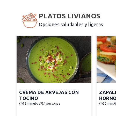
PLATOS LIVIANOS
Opciones saludables y ligeras
CREMA DE ARVEJAS CON
ZAPAL
TOCINO
HORNO
15 minutos
4 personas
20 min