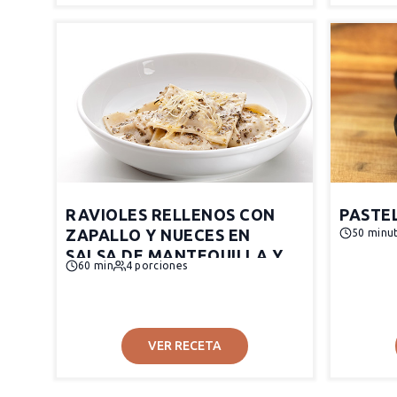
RAVIOLES RELLENOS CON
PASTEL
ZAPALLO Y NUECES EN
50 minu
SALSA DE MANTEQUILLA Y
60 min
4 porciones
SALVIA
VER RECETA