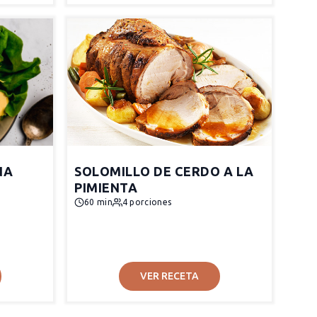
NA
SOLOMILLO DE CERDO A LA
PIMIENTA
60 min
4 porciones
VER RECETA