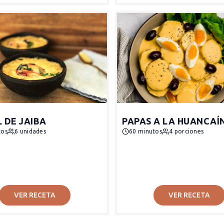
 DE JAIBA
PAPAS A LA HUANCAÍ
tos
6 unidades
60 minutos
4 porciones
VER RECETA
VER RECETA