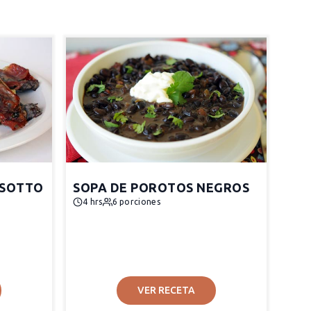
ISOTTO
SOPA DE POROTOS NEGROS
4 hrs
6 porciones
VER RECETA