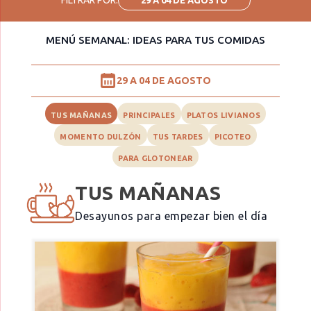
MENÚ SEMANAL: IDEAS PARA TUS COMIDAS
29 A 04 DE AGOSTO
TUS MAÑANAS
PRINCIPALES
PLATOS LIVIANOS
MOMENTO DULZÓN
TUS TARDES
PICOTEO
PARA GLOTONEAR
TUS MAÑANAS
Desayunos para empezar bien el día