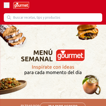
FILTRAR POR:
29 A 04 DE AGOSTO