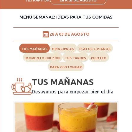
MENÚ SEMANAL: IDEAS PARA TUS COMIDAS
28 A 03 DE AGOSTO
TUS MAÑANAS
PRINCIPALES
PLATOS LIVIANOS
MOMENTO DULZÓN
TUS TARDES
PICOTEO
PARA GLOTONEAR
TUS MAÑANAS
Desayunos para empezar bien el día