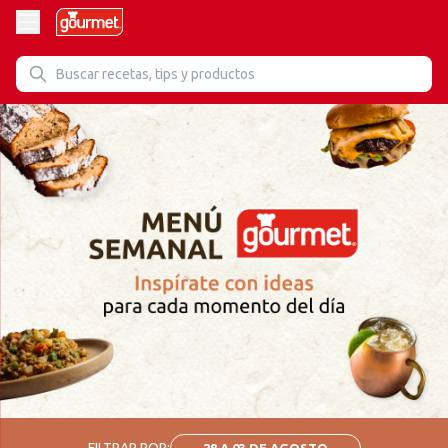
FILTRAR POR:
28 A 03 DE AGOSTO