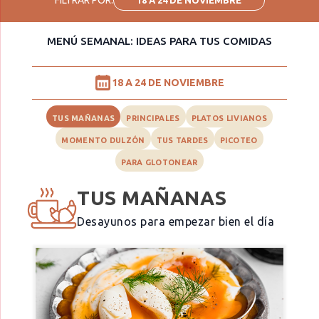
MENÚ SEMANAL: IDEAS PARA TUS COMIDAS
18 A 24 DE NOVIEMBRE
TUS MAÑANAS
PRINCIPALES
PLATOS LIVIANOS
MOMENTO DULZÓN
TUS TARDES
PICOTEO
PARA GLOTONEAR
TUS MAÑANAS
Desayunos para empezar bien el día