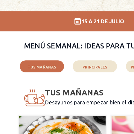
15 A 21 DE JULIO
MENÚ SEMANAL: IDEAS PARA T
TUS MAÑANAS
PRINCIPALES
P
TUS MAÑANAS
Desayunos para empezar bien el dí