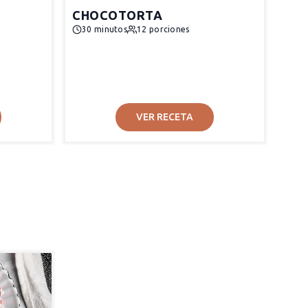
CHOCOTORTA
30 minutos
12 porciones
VER RECETA