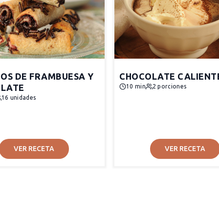
TOS DE FRAMBUESA Y
CHOCOLATE CALIENT
LATE
10 min
2 porciones
16 unidades
VER RECETA
VER RECETA