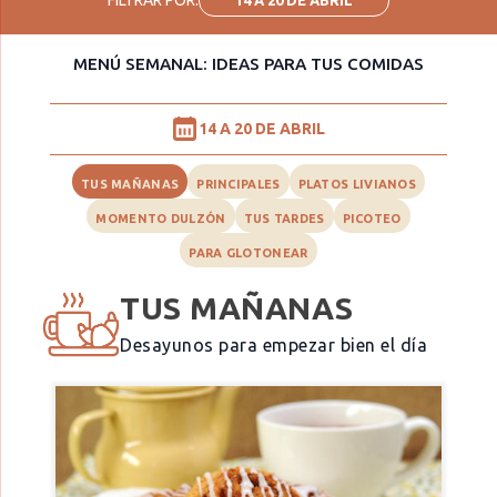
MENÚ SEMANAL: IDEAS PARA TUS COMIDAS
14 A 20 DE ABRIL
TUS MAÑANAS
PRINCIPALES
PLATOS LIVIANOS
MOMENTO DULZÓN
TUS TARDES
PICOTEO
PARA GLOTONEAR
TUS MAÑANAS
Desayunos para empezar bien el día