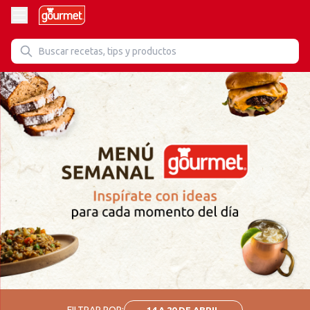
FILTRAR POR:
14 A 20 DE ABRIL