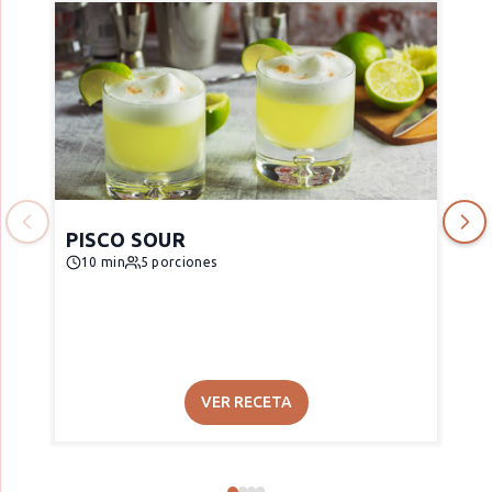
PISCO SOUR
10 min
5 porciones
VER RECETA