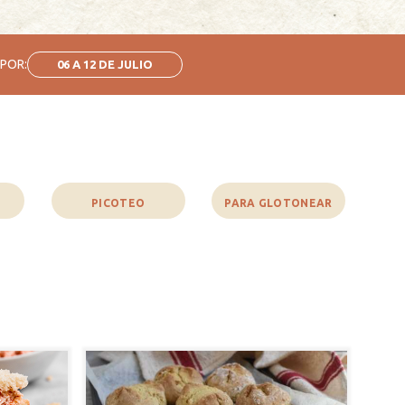
 POR:
06 A 12 DE JULIO
PICOTEO
PARA GLOTONEAR