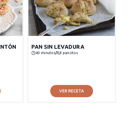
ENTÓN
PAN SIN LEVADURA
40 minutos
8 pancitos
VER RECETA