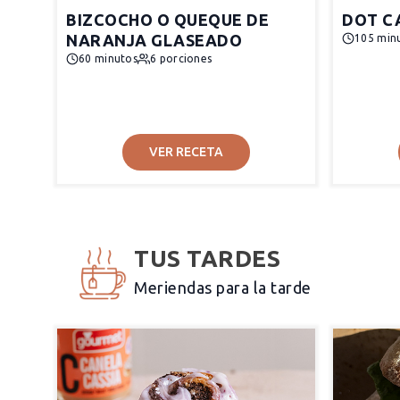
BIZCOCHO O QUEQUE DE
DOT C
NARANJA GLASEADO
105 min
60 minutos
6 porciones
VER RECETA
TUS TARDES
Meriendas para la tarde