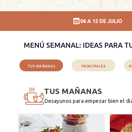
06 A 12 DE JULIO
MENÚ SEMANAL: IDEAS PARA T
TUS MAÑANAS
PRINCIPALES
P
TUS MAÑANAS
Desayunos para empezar bien el dí