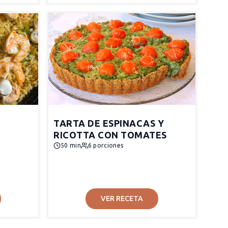
TARTA DE ESPINACAS Y
RICOTTA CON TOMATES
50 min
6 porciones
VER RECETA