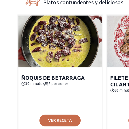
Platos contundentes y deliciosos
ÑOQUIS DE BETARRAGA
FILETE
CILAN
30 minutos
2 porciones
60 minu
VER RECETA