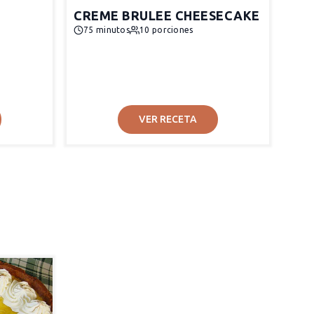
CREME BRULEE CHEESECAKE
75 minutos
10 porciones
VER RECETA