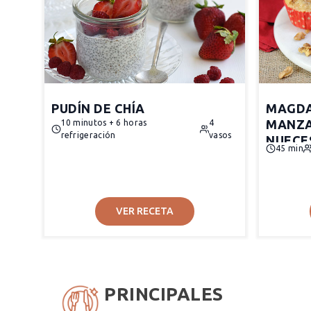
PUDÍN DE CHÍA
MAGDA
MANZA
10 minutos + 6 horas
4
refrigeración
vasos
NUECE
45 min
VER RECETA
PRINCIPALES