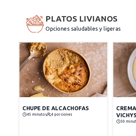
PLATOS LIVIANOS
Opciones saludables y ligeras
CHUPE DE ALCACHOFAS
CREMA
VICHY
45 minutos
4 porciones
50 minu