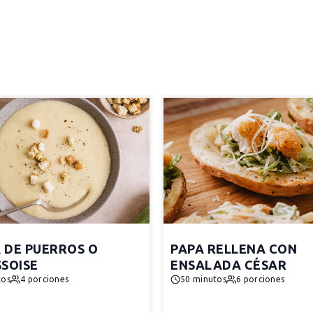
 DE PUERROS O
PAPA RELLENA CON
SSOISE
ENSALADA CÉSAR
tos
4 porciones
50 minutos
6 porciones