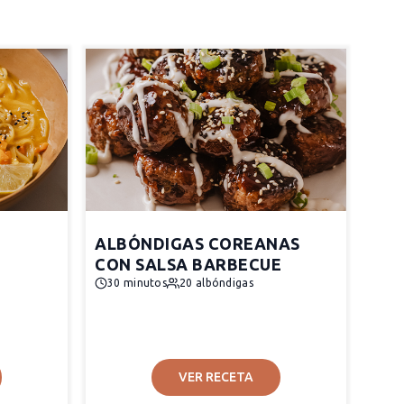
ALBÓNDIGAS COREANAS
CON SALSA BARBECUE
30 minutos
20 albóndigas
VER RECETA