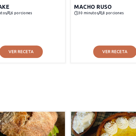
AKE
MACHO RUSO
utos
6 porciones
30 minutos
8 porciones
VER RECETA
VER RECETA