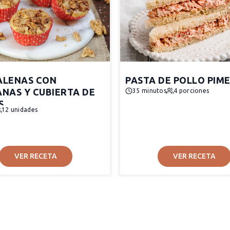
LENAS CON
PASTA DE POLLO PIM
NAS Y CUBIERTA DE
35 minutos
4 porciones
S
12 unidades
VER RECETA
VER RECETA