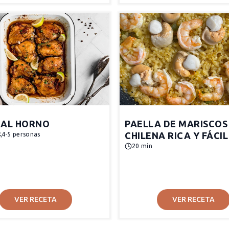
 AL HORNO
PAELLA DE MARISCOS
CHILENA RICA Y FÁCIL
4-5 personas
20 min
VER RECETA
VER RECETA