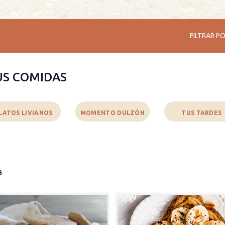
E
FILTRAR PO
US COMIDAS
LATOS LIVIANOS
MOMENTO DULZÓN
TUS TARDES
a