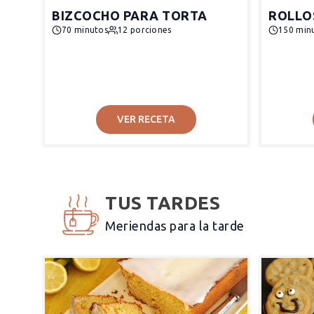
BIZCOCHO PARA TORTA
ROLLO
70 minutos
12 porciones
150 min
VER RECETA
TUS TARDES
Meriendas para la tarde