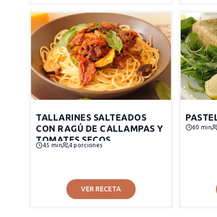
TALLARINES SALTEADOS
PASTE
CON RAGÚ DE CALLAMPAS Y
60 min
TOMATES SECOS
45 min
4 porciones
VER RECETA