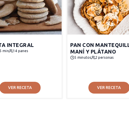
TA INTEGRAL
PAN CON MANTEQUIL
MANÍ Y PLÁTANO
5 min
14 panes
5 minutos
2 personas
VER RECETA
VER RECETA