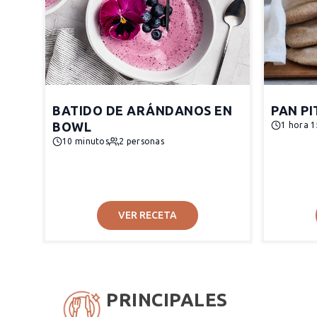
BATIDO DE ARÁNDANOS EN
PAN PI
BOWL
1 hora 1
10 minutos
2 personas
VER RECETA
PRINCIPALES