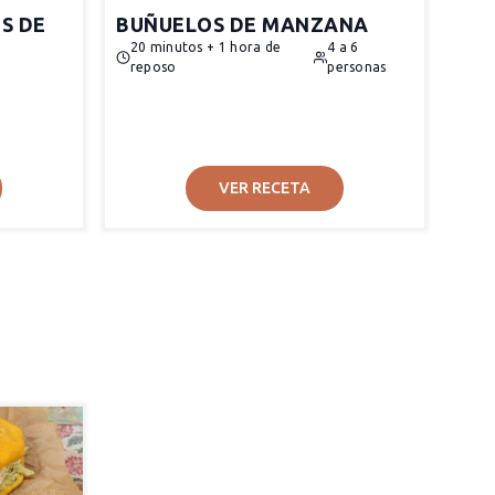
S DE
BUÑUELOS DE MANZANA
20 minutos + 1 hora de
4 a 6
reposo
personas
VER RECETA