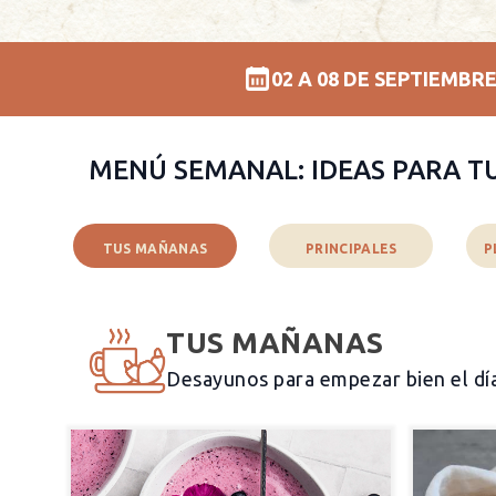
02 A 08 DE SEPTIEMBR
MENÚ SEMANAL: IDEAS PARA T
TUS MAÑANAS
PRINCIPALES
P
TUS MAÑANAS
Desayunos para empezar bien el dí