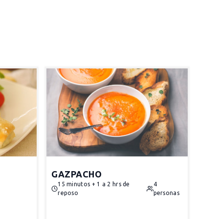
GAZPACHO
15 minutos + 1 a 2 hrs de
4
reposo
personas