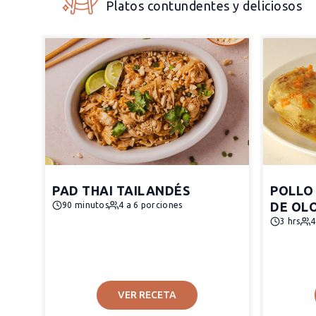
Platos contundentes y deliciosos
PAD THAI TAILANDÉS
POLLO
DE OL
90 minutos
4 a 6 porciones
3 hrs
4
VER RECETA