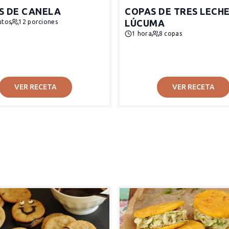
S DE CANELA
COPAS DE TRES LECHE
LÚCUMA
utos
12 porciones
1 hora
8 copas
VER RECETA
VER RECETA