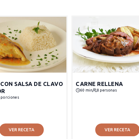
 CON SALSA DE CLAVO
CARNE RELLENA
OR
60 min
8 personas
 porciones
VER RECETA
VER RECETA