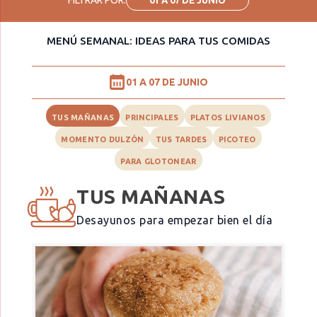
MENÚ SEMANAL: IDEAS PARA TUS COMIDAS
01 A 07 DE JUNIO
TUS MAÑANAS
PRINCIPALES
PLATOS LIVIANOS
MOMENTO DULZÓN
TUS TARDES
PICOTEO
PARA GLOTONEAR
TUS MAÑANAS
Desayunos para empezar bien el día