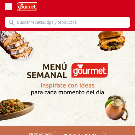
FILTRAR POR:
01 A 07 DE JUNIO