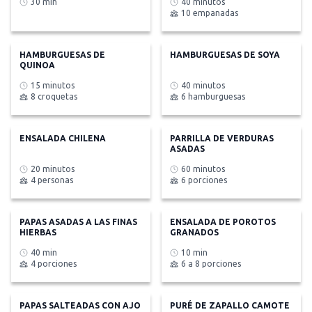
30 min
40 minutos
10 empanadas
HAMBURGUESAS DE
HAMBURGUESAS DE SOYA
QUINOA
15 minutos
40 minutos
8 croquetas
6 hamburguesas
ENSALADA CHILENA
PARRILLA DE VERDURAS
ASADAS
20 minutos
60 minutos
4 personas
6 porciones
PAPAS ASADAS A LAS FINAS
ENSALADA DE POROTOS
HIERBAS
GRANADOS
40 min
10 min
4 porciones
6 a 8 porciones
PAPAS SALTEADAS CON AJO
PURÉ DE ZAPALLO CAMOTE