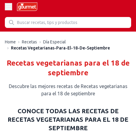
Recetas de Recetas Vegetarianas Para El 18 De Septiembre
Home
›
Recetas
›
Día Especial
›
Recetas Vegetarianas-Para-El-18-De-Septiembre
Recetas vegetarianas para el 18 de
septiembre
Descubre las mejores recetas de Recetas vegetarianas
para el 18 de septiembre
CONOCE TODAS LAS RECETAS DE
RECETAS VEGETARIANAS PARA EL 18 DE
SEPTIEMBRE