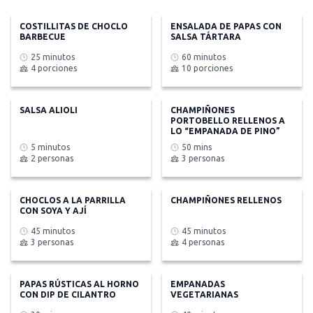
COSTILLITAS DE CHOCLO
ENSALADA DE PAPAS CON
BARBECUE
SALSA TÁRTARA
25 minutos
60 minutos
4 porciones
10 porciones
SALSA ALIOLI
CHAMPIÑONES
PORTOBELLO RELLENOS A
LO “EMPANADA DE PINO”
5 minutos
50 mins
2 personas
3 personas
CHOCLOS A LA PARRILLA
CHAMPIÑONES RELLENOS
CON SOYA Y AJÍ
45 minutos
45 minutos
3 personas
4 personas
PAPAS RÚSTICAS AL HORNO
EMPANADAS
CON DIP DE CILANTRO
VEGETARIANAS