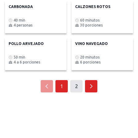
CARBONADA
CALZONES ROTOS
40 min
60 minutos
4 personas
30 porciones
POLLO ARVEJADO
VINO NAVEGADO
50 min
20 minutos
4 a 6 porciones
6 porciones
1
2