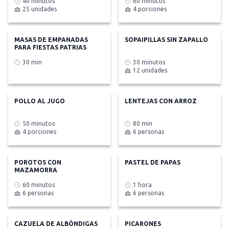
40 minutos
60 minutos
25 unidades
4 porciones
MASAS DE EMPANADAS
SOPAIPILLAS SIN ZAPALLO
PARA FIESTAS PATRIAS
30 min
30 minutos
12 unidades
POLLO AL JUGO
LENTEJAS CON ARROZ
50 minutos
80 min
4 porciones
6 personas
POROTOS CON
PASTEL DE PAPAS
MAZAMORRA
60 minutos
1 hora
6 personas
6 personas
CAZUELA DE ALBÓNDIGAS
PICARONES