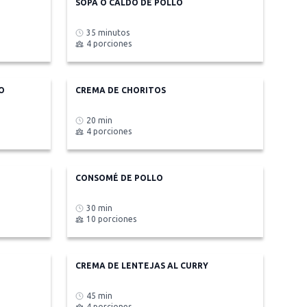
SOPA O CALDO DE POLLO
35 minutos
4 porciones
O
CREMA DE CHORITOS
20 min
4 porciones
CONSOMÉ DE POLLO
30 min
10 porciones
CREMA DE LENTEJAS AL CURRY
45 min
4 porciones