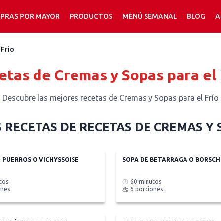
PRAS POR MAYOR
PRODUCTOS
MENÚ SEMANAL
BLOG
A
-Frio
etas de Cremas y Sopas para el 
Descubre las mejores recetas de Cremas y Sopas para el Frío
 RECETAS DE
RECETAS DE CREMAS Y 
 PUERROS O VICHYSSOISE
SOPA DE BETARRAGA O BORSCH
tos
60 minutos
ones
6 porciones